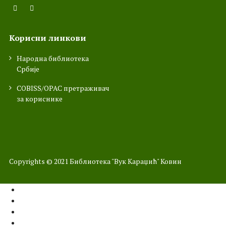
Корисни линкови
Народна библиотека
Србије
COBISS/OPAC претраживач
за кориснике
Copyrights © 2021 Библиотекa "Вук Караџић" Ковин