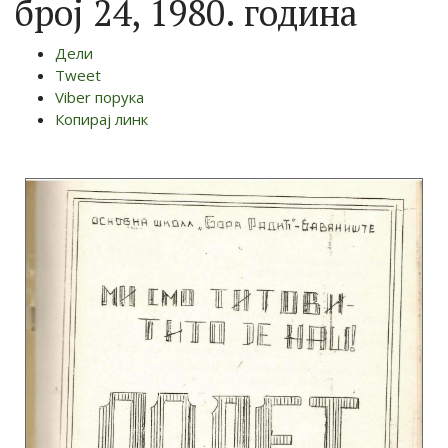
број 24, 1980. година
Дели
Tweet
Viber порука
Копирај линк