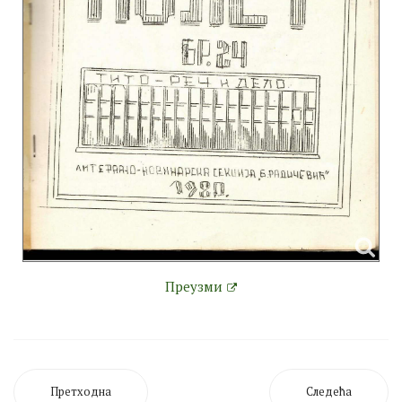
Преузми
Претходна
Следећа